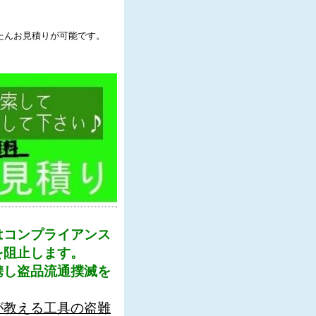
たんお見積りが可能です。
はコンプライアンス
を阻止します。
携し盗品流通撲滅を
が教える工具の盗難