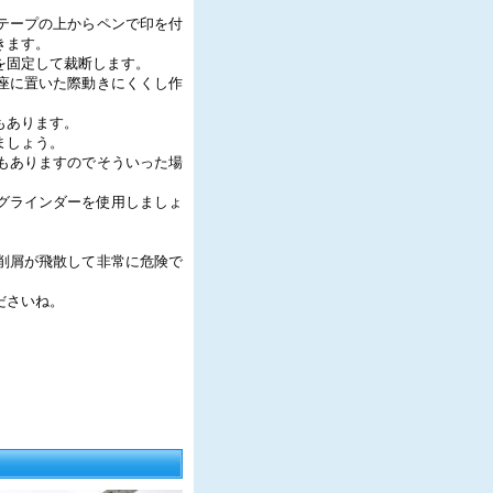
テープの上からペンで印を付
きます。
を固定して裁断します。
座に置いた際動きにくくし作
もあります。
ましょう。
もありますのでそういった場
グラインダーを使用しましょ
削屑が飛散して非常に危険で
ださいね。