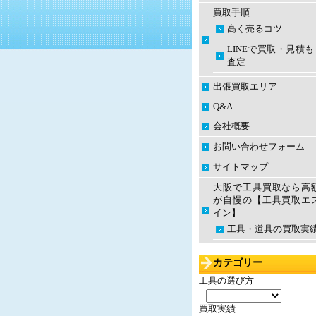
買取手順
高く売るコツ
LINEで買取・見積
査定
出張買取エリア
Q&A
会社概要
お問い合わせフォーム
サイトマップ
大阪で工具買取なら高
が自慢の【工具買取エ
イン】
工具・道具の買取実
カテゴリー
工具の選び方
買取実績