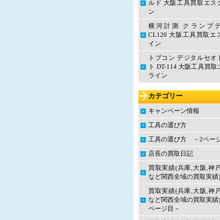
ルド 大阪工具買取エス
ン
横河計測 クランプ
CL120 大阪工具買取
イン
トプコン デジタルセオ
ト DT-114 大阪工具買
ライン
カテゴリー
キャンペーン情報
工具の選び方
工具の選び方 －2ペー
店長の買取日記
買取実績(兵庫,大阪,神
など関西全域の買取実績
買取実績(兵庫,大阪,神
など関西全域の買取実績)
ページ目－