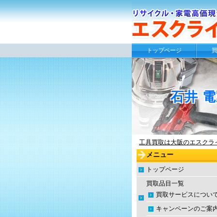
トップページ
石井 
工具買取は大阪のエスクライ
メニュー
トップページ
買取品目一覧
買取サービスについ
キャンペーンのご案