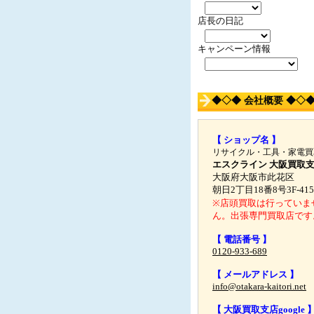
店長の日記
キャンペーン情報
◆◇◆ 会社概要 ◆◇
【 ショップ名 】
リサイクル・工具・家電買
エスクライン 大阪買取
大阪府大阪市此花区
朝日2丁目18番8号3F-415
※店頭買取は行っていま
ん。出張専門買取店です
【 電話番号 】
0120-933-689
【 メールアドレス 】
info@otakara-kaitori.net
【 大阪買取支店google 