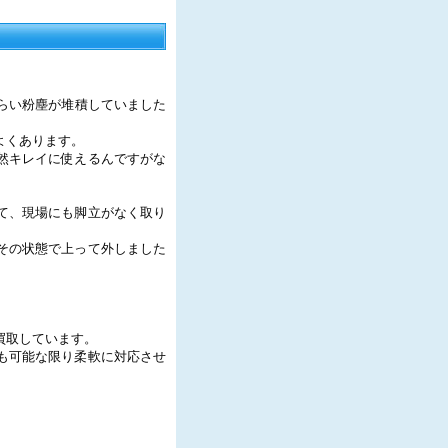
らい粉塵が堆積していました
よくあります。
然キレイに使えるんですがな
て、現場にも脚立がなく取り
その状態で上って外しました
買取しています。
も可能な限り柔軟に対応させ