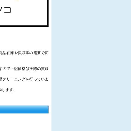
商品在庫や買取事の需要で変
すので上記価格は実際の買取
易クリーニングを行っていま
動します。