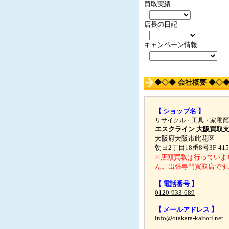
買取実績
店長の日記
キャンペーン情報
◆◇◆ 会社概要 ◆◇
【 ショップ名 】
リサイクル・工具・家電買
エスクライン 大阪買取
大阪府大阪市此花区
朝日2丁目18番8号3F-415
※店頭買取は行っていま
ん。出張専門買取店です
【 電話番号 】
0120-933-689
【 メールアドレス 】
info@otakara-kaitori.net