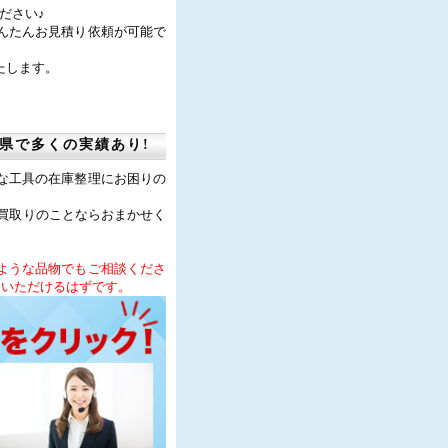
ください♪
んたんお見積り依頼が可能で
たします。
県で多くの実績あり!
な工具の在庫整理にお困りの
具買取りのことならおまかせく
ような品物でもご相談くださ
足いただけるはずです。