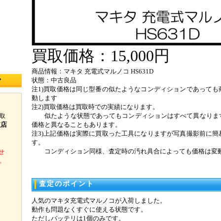
買取価格：15,000円
商品情報：マキタ 充電式マルノコ HS631D
◆
状態：中古良品
注1)買取価格は同じ型番の似たようなコンディションであっても
動します
注2)買取価格は買取時での実績になります。
似たような状態であってもコンディションはすべて異なりま
取
支店
価格と異なることもあります。
注3)上記価格は実際に買取った工具になりますが写真撮影前に簡
す。
コンディション同様、査定時の汚れ具合によっても価格は変
せ
。
査定のポイント
人気のマキタ充電式マルノコが入荷しました。
動作も問題なくすぐに使える状態です。
ただしバッテリは1個のみです。