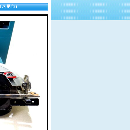
府八尾市)