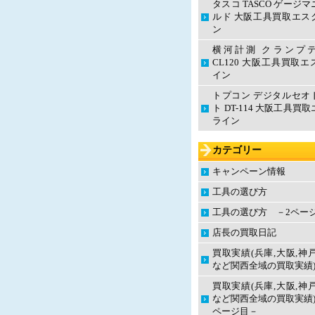
タスコ TASCO ゲージ
ルド 大阪工具買取エス
ン
横河計測 クランプ
CL120 大阪工具買取
イン
トプコン デジタルセオ
ト DT-114 大阪工具買
ライン
カテゴリー
キャンペーン情報
工具の選び方
工具の選び方 －2ペー
店長の買取日記
買取実績(兵庫,大阪,神
など関西全域の買取実績
買取実績(兵庫,大阪,神
など関西全域の買取実績)
ページ目－