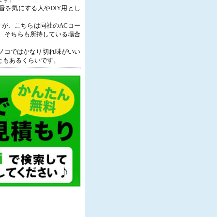
音を気にする人やDIY用とし
ますが、こちらは同社のACコー
り、そちらも所持している場合
ノコではかなり切れ味がいい
ともあるくらいです。