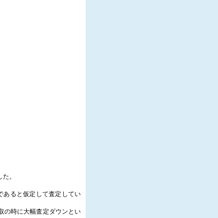
した。
。
であると仮定して査定してい
取の時に大幅査定ダウンとい