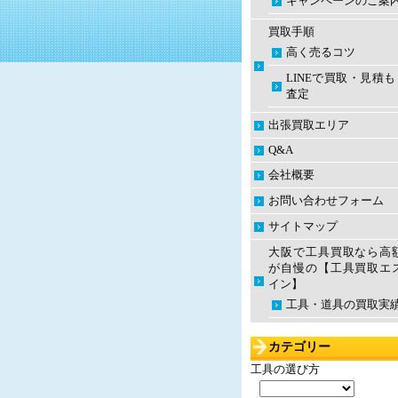
キャンペーンのご案
買取手順
高く売るコツ
LINEで買取・見積
査定
出張買取エリア
Q&A
会社概要
お問い合わせフォーム
サイトマップ
大阪で工具買取なら高
が自慢の【工具買取エ
イン】
工具・道具の買取実
カテゴリー
工具の選び方