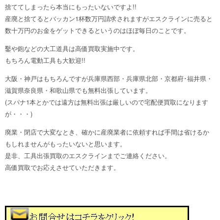
捨ててしまったら本当にもったいないですよ!!
産廃と捨てるとバッカン1杯数万円請求されますがエスクラインに売ると
数十万円のお金をゲットできるというのはほぼ毎日のことです。
鑿や鉋などの大工道具は高価買取実施中です。
もちろん電動工具も大歓迎!!
大阪・神戸はもちろんですが兵庫県西部・兵庫県北部・京都府･福井県・
滋賀県奈良県・和歌山県でも無料出張しています。
(スパナ1本とかでは遠方は無料出張は厳しいので宅配便買取になります
が・・・)
廃業・閉店で大変なとき、確かに産廃業者に依頼すれば手間は省けるか
もしれませんがもったいないと思います。
是非、工具出張買取のエスクラインまでご連絡ください。
高価買取でお応えさせていただきます。