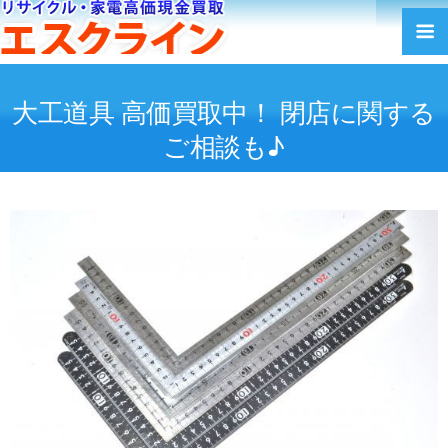
大工道具 高価買取中！ 閉店に関する
ご相談も♪