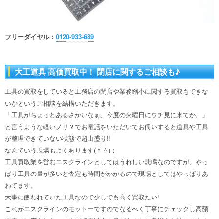
フリーダイヤル：
0120-933-689
大工道具 高価買取中！ 閉店に関するご相談も♪
工具の買取をしていると工務店の閉店や業務縮小に関する買取もできな
いかというご相談を結構いただきます。
「工具がちょっとあるさかいなぁ、今度の火曜日にウチ見に来てか。」
と言うような軽いノリ？でお電話をいただいてお伺いすると道具や工具
が整理できていない状態で超山盛り!!
なんていう現場もよくあります(＾＾)；
工具買取業を営むエスクラインとしてはうれしい悲鳴なのですが、やっ
ぱり工具の量が多いと査定も時間がかかるので現場としてはやっぱりあ
わてます。
大事に使われていた工具なので少しでも高く買取たい!
これがエスクラインのモットーですのでなるべく丁寧にチェックし高額