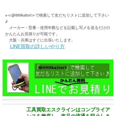
※≪@889kaitori≫で検索して友だちリストに追加して下さい
♪
メーカー・型番・使用年数などを記載し写メを送るだけの
かんたんお見積りが可能です。
大阪・兵庫はすぐに出張いたします。
LINE買取の詳しいやり方
工具買取エスクラインはコンプライア
ンスを徹底し、盗品の流通を阻止しま