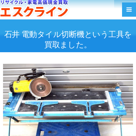
石井 電動タイル切断機という工具を
買取ました。