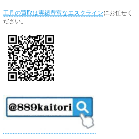
工具の買取は実績豊富なエスクライン
にお任せく
ださい。