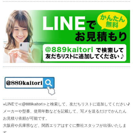
※LINEで≪@889kaitori≫と検索して、友だちリストに追加してください♪
メーカーや型番、使用年数などを記載して、写メを送るだけでかんたん
お見積り依頼が可能です。
大阪府や兵庫県など、関西エリアはすぐに弊社スタッフが出張いたしま
す。