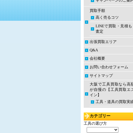
キャンペーンのご案
買取手順
高く売るコツ
LINEで買取・見積
査定
出張買取エリア
Q&A
会社概要
お問い合わせフォーム
サイトマップ
大阪で工具買取なら高
が自慢の【工具買取エ
イン】
工具・道具の買取実
カテゴリー
工具の選び方