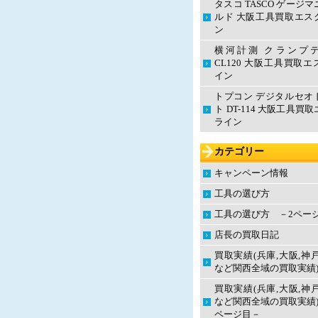
タスコ TASCO ゲージ
ルド 大阪工具買取エス
ン
横河計測 クランプ
CL120 大阪工具買取
イン
トプコン デジタルセオ
ト DT-114 大阪工具買
ライン
カテゴリー
キャンペーン情報
工具の選び方
工具の選び方 －2ペー
店長の買取日記
買取実績(兵庫,大阪,神
など関西全域の買取実績
買取実績(兵庫,大阪,神
など関西全域の買取実績)
ページ目－