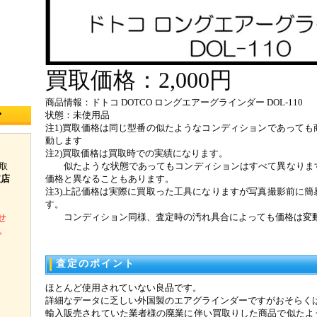
買取価格：2,000円
商品情報：ドトコ DOTCO ロングエアーグラインダー DOL-110
◆
状態：未使用品
注1)買取価格は同じ型番の似たようなコンディションであっても
動します
注2)買取価格は買取時での実績になります。
似たような状態であってもコンディションはすべて異なりま
取
支店
価格と異なることもあります。
注3)上記価格は実際に買取った工具になりますが写真撮影前に簡
す。
コンディション同様、査定時の汚れ具合によっても価格は変
せ
。
査定のポイント
ほとんど使用されていない良品です。
詳細なデータに乏しい外国製のエアグラインダーですがおそらく
輸入販売されていた業者様の廃業に伴い買取りした商品で似たよ