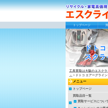
トップページ
ドトコ
スクラ
工具買取は大阪のエスクラ
－
>
ドトコ エアーグラインダ
メニュー
トップページ
買取品目一覧
買取サービスについ