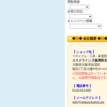
買取実績
店長の日記
キャンペーン情報
◆◇◆ 会社概要 ◆◇
【 ショップ名 】
リサイクル・工具・家電買
エスクライン 大阪買取
大阪府大阪市此花区
朝日2丁目18番8号3F-415
※店頭買取は行っていま
ん。出張専門買取店です
【 電話番号 】
0120-933-689
【 メールアドレス 】
info@otakara-kaitori.net