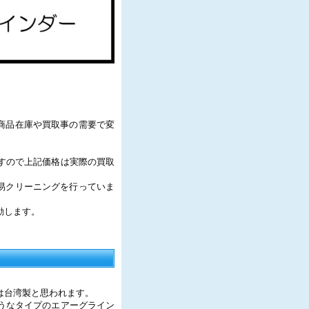
商品在庫や買取事の需要で変
すので上記価格は実際の買取
易クリーニングを行っていま
動します。
は台湾製と思われます。
うなタイプのエアーグライン