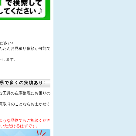
ください♪
んたんお見積り依頼が可能で
たします。
県で多くの実績あり!
な工具の在庫整理にお困りの
具買取りのことならおまかせく
ような品物でもご相談くださ
足いただけるはずです。