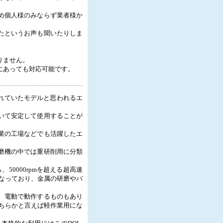
め個人様のみならず業者様か
たというお声も聞いたりしま
りません。
にあっても対応可能です。
されていたモデルと思われるエ
いて安定して使用することが
業の工場などでも活躍したエ
磨機の中では重研削用に分類
、50000rpmを超える超高速
mとなっており、金属の研磨やバ
、電動で動作するものもあり
どちらかと言えば軽作業用にな