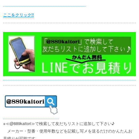
ここをクリック!!
※≪@889kaitori≫で検索して友だちリストに追加して下さい♪
メーカー・型番・使用年数などを記載し写メを送るだけのかんたんお
見積りが可能です。