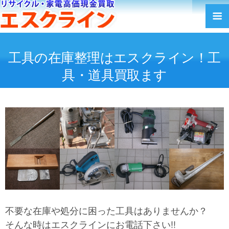
工具の在庫整理はエスクライン！工
具・道具買取ます
不要な在庫や処分に困った工具はありませんか？
そんな時はエスクラインにお電話下さい!!