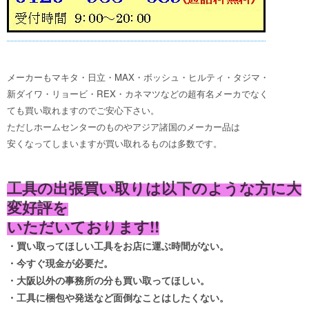
メーカーもマキタ・日立・MAX・ボッシュ・ヒルティ・タジマ・
新ダイワ・リョービ・REX・カネマツなどの超有名メーカでなく
ても買い取れますのでご安心下さい。
ただしホームセンターのものやアジア諸国のメーカー品は
安くなってしまいますが買い取れるものは多数です。
工具の出張買い取りは以下のような方に大
変好評を
いただいております!!
・買い取ってほしい工具をお店に運ぶ時間がない。
・今すぐ現金が必要だ。
・大阪以外の事務所の分も買い取ってほしい。
・工具に梱包や発送など面倒なことはしたくない。