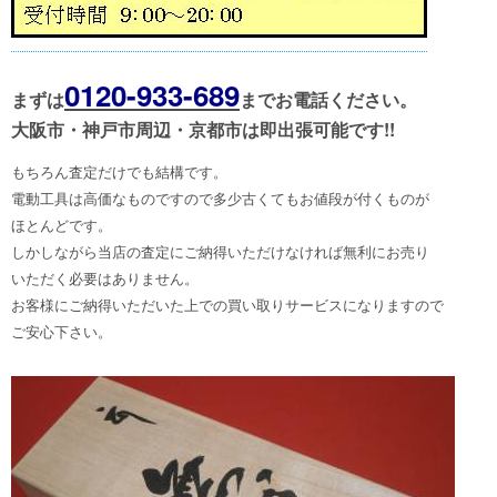
0120-933-689
まずは
まで
お電話ください。
大阪市・神戸市周辺・京都市は即出張可能です!!
もちろん査定だけでも結構です。
電動工具は高価なものですので多少古くてもお値段が付くものが
ほとんどです。
しかしながら当店の査定にご納得いただけなければ無利にお売り
いただく必要はありません。
お客様にご納得いただいた上での買い取りサービスになりますので
ご安心下さい。