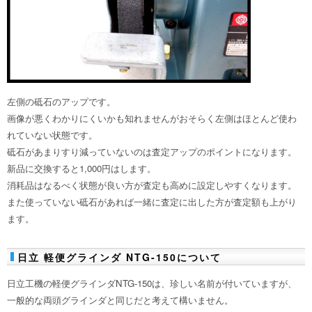
左側の砥石のアップです。
画像が悪くわかりにくいかも知れませんがおそらく左側はほとんど使わ
れていない状態です。
砥石があまりすり減っていないのは査定アップのポイントになります。
新品に交換すると1,000円はします。
消耗品はなるべく状態が良い方が査定も高めに設定しやすくなります。
また使っていない砥石があれば一緒に査定に出した方が査定額も上がり
ます。
日立 軽便グラインダ NTG-150について
日立工機の軽便グラインダNTG-150は、珍しい名前が付いていますが、
一般的な両頭グラインダと同じだと考えて構いません。