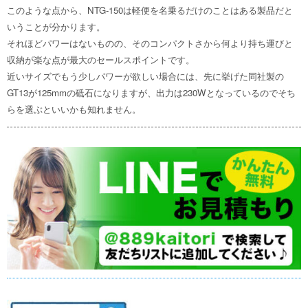
このような点から、NTG-150は軽便を名乗るだけのことはある製品だと
いうことが分かります。
それほどパワーはないものの、そのコンパクトさから何より持ち運びと
収納が楽な点が最大のセールスポイントです。
近いサイズでもう少しパワーが欲しい場合には、先に挙げた同社製の
GT13が125mmの砥石になりますが、出力は230Wとなっているのでそち
らを選ぶといいかも知れません。