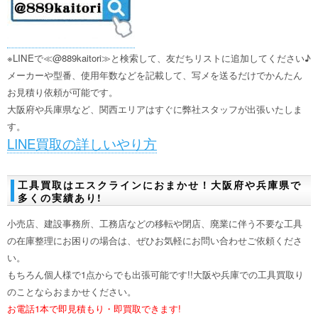
※LINEで≪@889kaitori≫と検索して、友だちリストに追加してください♪
メーカーや型番、使用年数などを記載して、写メを送るだけでかんたん
お見積り依頼が可能です。
大阪府や兵庫県など、関西エリアはすぐに弊社スタッフが出張いたしま
す。
LINE買取の詳しいやり方
工具買取はエスクラインにおまかせ！大阪府や兵庫県で
多くの実績あり!
小売店、建設事務所、工務店などの移転や閉店、廃業に伴う不要な工具
の在庫整理にお困りの場合は、ぜひお気軽にお問い合わせご依頼くださ
い。
もちろん個人様で1点からでも出張可能です!!大阪や兵庫での工具買取り
のことならおまかせください。
お電話1本で即見積もり・即買取できます!