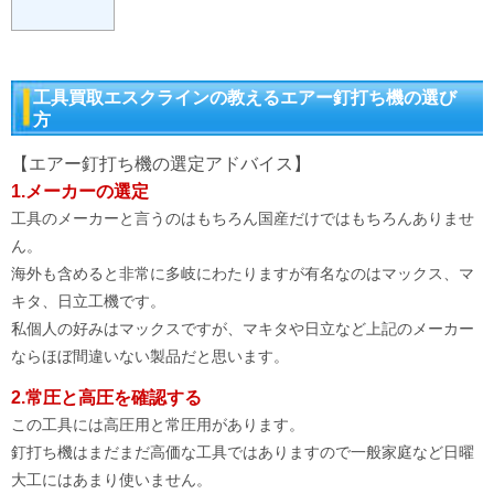
工具買取エスクラインの教えるエアー釘打ち機の選び
方
【エアー釘打ち機の選定アドバイス】
1.メーカーの選定
工具のメーカーと言うのはもちろん国産だけではもちろんありませ
ん。
海外も含めると非常に多岐にわたりますが有名なのはマックス、マ
キタ、日立工機です。
私個人の好みはマックスですが、マキタや日立など上記のメーカー
ならほぼ間違いない製品だと思います。
2.常圧と高圧を確認する
この工具には高圧用と常圧用があります。
釘打ち機はまだまだ高価な工具ではありますので一般家庭など日曜
大工にはあまり使いません。