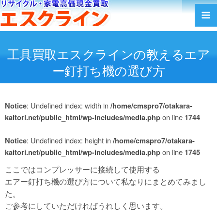
工具買取エスクラインの教えるエア
ー釘打ち機の選び方
Notice
: Undefined index: width in
/home/cmspro7/otakara-
kaitori.net/public_html/wp-includes/media.php
on line
1744
Notice
: Undefined index: height in
/home/cmspro7/otakara-
kaitori.net/public_html/wp-includes/media.php
on line
1745
ここではコンプレッサーに接続して使用する
エアー釘打ち機の選び方について私なりにまとめてみまし
た。
ご参考にしていただければうれしく思います。