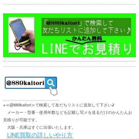
※≪@889kaitori≫で検索して友だちリストに追加して下さい♪
メーカー・型番・使用年数などを記載し写メを送るだけのかんたんお
見積りが可能です。
大阪・兵庫はすぐに出張いたします。
LINE買取の詳しいやり方