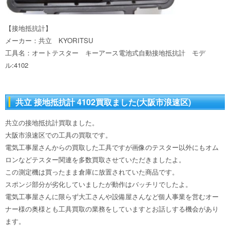
【接地抵抗計】
メーカー：共立 KYORITSU
工具名：オートテスター キーアース電池式自動接地抵抗計 モデ
ル:4102
共立 接地抵抗計 4102買取ました(大阪市浪速区)
共立の接地抵抗計買取ました。
大阪市浪速区での工具の買取です。
電気工事屋さんからの買取した工具ですが画像のテスター以外にもオム
ロンなどテスター関連を多数買取させていただきましたよ。
この測定機は買ったまま倉庫に放置されていた商品です。
スポンジ部分が劣化していましたが動作はバッチリでしたよ。
電気工事屋さんに限らず大工さんや設備屋さんなど個人事業を営むオー
ナー様の奥様とも工具買取の業務をしていますとお話しする機会があり
ます。