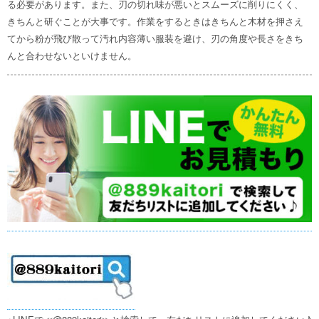
る必要があります。また、刃の切れ味が悪いとスムーズに削りにくく、
きちんと研ぐことが大事です。作業をするときはきちんと木材を押さえ
てから粉が飛び散って汚れ内容薄い服装を避け、刃の角度や長さをきち
んと合わせないといけません。