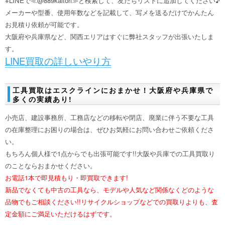
※LINEで≪@889kaitori≫と検索して、友だちリストに追加してください♪
メーカーや型番、使用年数などを記載して、写メを送るだけでかんたん
お見積り依頼が可能です。
大阪府や兵庫県など、関西エリアはすぐに弊社スタッフが出張いたしま
す。
LINE買取の詳しいやり方
工具買取はエスクラインにおまかせ！大阪府や兵庫県で
多くの実績あり!
小売店、建設事務所、工務店などの移転や閉店、廃業に伴う不要な工具
の在庫整理にお困りの場合は、ぜひお気軽にお問い合わせご依頼くださ
い。
もちろん個人様で1点からでも出張可能です!!大阪や兵庫での工具買取り
のことならおまかせください。
お電話1本で即見積もり・即買取できます!
新品でなくても中古の工具なら、モデルや人気など関係なくどのような
品物でもご相談ください!!リサイクルショップなどでの買取りよりも、査
定金額にご満足いただけるはずです。