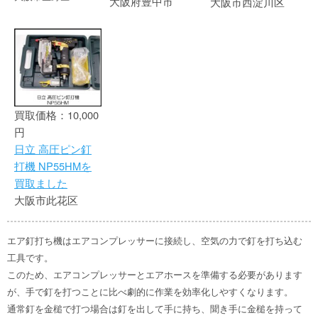
大阪府豊中市
大阪市西淀川区
買取価格：10,000
円
日立 高圧ピン釘
打機 NP55HMを
買取ました
大阪市此花区
エア釘打ち機はエアコンプレッサーに接続し、空気の力で釘を打ち込む
工具です。
このため、エアコンプレッサーとエアホースを準備する必要があります
が、手で釘を打つことに比べ劇的に作業を効率化しやすくなります。
通常釘を金槌で打つ場合は釘を出して手に持ち、聞き手に金槌を持って