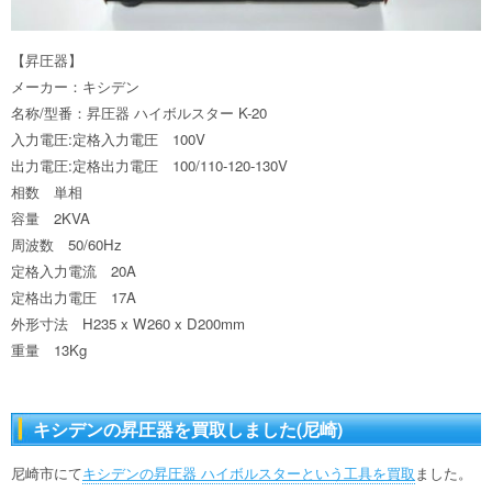
【昇圧器】
メーカー：キシデン
名称/型番：昇圧器 ハイボルスター K-20
入力電圧:定格入力電圧 100V
出力電圧:定格出力電圧 100/110-120-130V
相数 単相
容量 2KVA
周波数 50/60Hz
定格入力電流 20A
定格出力電圧 17A
外形寸法 H235 x W260 x D200mm
重量 13Kg
キシデンの昇圧器を買取しました(尼崎)
尼崎市にて
キシデンの昇圧器 ハイボルスターという工具を買取
ました。