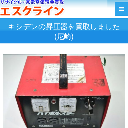
キシデンの昇圧器を買取しました
(尼崎)