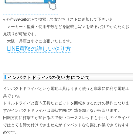
※≪@889kaitori≫で検索して友だちリストに追加して下さい♪
メーカー・型番・使用年数などを記載し写メを送るだけのかんたんお
見積りが可能です。
大阪・兵庫はすぐに出張いたします。
LINE買取の詳しいやり方
インパクトドライバの使い方について
インパクトドライバという電動工具はうまく使うと非常に便利な電動工
具ですね。
ドリルドライバと言う工具だとビットを回転させるだけの動作になりま
すがインパクトドライバは回転方向に打撃を加えながら回ります。
回転方向に打撃力が加わるので長いコーススレッドも手回しのドライバ
ではとても締め付けできませんがインパクトなら楽に作業できておすす
めです。