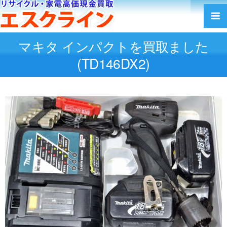
マキタ インパクトを買取ました
(TD146DX2)