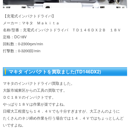
【充電式インパクトドライバ】
メーカー：マキタ Ｍａｋｉｔａ
名称/型番：充電式インパクトドライバ ＴＤ１４６ＤＸ２Ｂ １８Ｖ
定格：DC18V
回転数：0-2300rpm/min
打撃数：0-3200回/min
マキタ インパクトを買取ました(TD146DX2)
マキタのインパクトドライバ買取ました。
大阪市城東区からの工具の買取です。
ＤＣ１８Ｖのインパクトです。
やっぱり１８Ｖは作業が楽ですよね。
日曜大工程度なら１４．４Ｖでも十分すぎますが、大工さんのように
たくさんのネジ締め作業を行う場合では１４．４Ｖではちょっとしんど
いですよね。