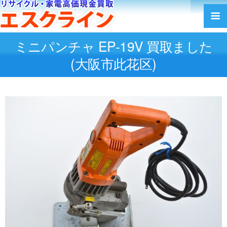
ミニパンチャ EP-19V 買取ました
(大阪市此花区)