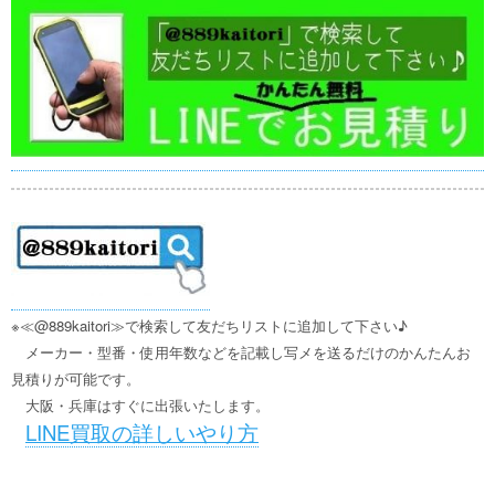
※≪@889kaitori≫で検索して友だちリストに追加して下さい♪
メーカー・型番・使用年数などを記載し写メを送るだけのかんたんお
見積りが可能です。
大阪・兵庫はすぐに出張いたします。
LINE買取の詳しいやり方