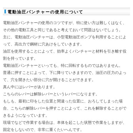
電動油圧パンチャーの使用について
電動油圧パンチャーの使用のコツですが、特に使い方は難しくはなく、
その他の電動工具と同じであると考えておいて問題はないでしょう。
主に、電動油圧パンチャーは、小型電動油圧ポンプを利用することによ
って、高出力で鋼材に穴あけをしていきます。
油圧を使用することによって、効率よくパンチャーと材料を引き離す役
割を持っています。
電動油圧パンチャーといっても、特に回転するものではありません。
普通に押すことによって、下に降りていきますので、油圧の圧力のよっ
て、穴を開きたい部分に穴が開けることができます。
真ん中にはレバーがあります。
こちらのレバーは解除レバーというレバーになります。
もしも、最初に印をした位置と間違った位置に、おろしてしまった場
合、こちらの解除レバーを押すことによって、これを解除することがで
きるようになっています。
現場でなどで作業する場合は、本体を起こした状態で作業をしますが、
固定をしないので、非常に重くたいへんです。