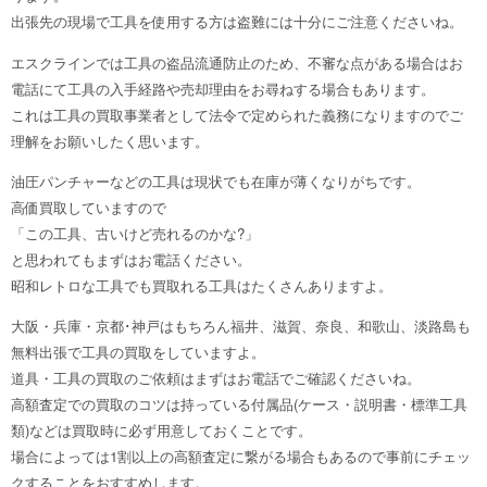
出張先の現場で工具を使用する方は盗難には十分にご注意くださいね。
エスクラインでは工具の盗品流通防止のため、不審な点がある場合はお
電話にて工具の入手経路や売却理由をお尋ねする場合もあります。
これは工具の買取事業者として法令で定められた義務になりますのでご
理解をお願いしたく思います。
油圧パンチャーなどの工具は現状でも在庫が薄くなりがちです。
高価買取していますので
「この工具、古いけど売れるのかな?」
と思われてもまずはお電話ください。
昭和レトロな工具でも買取れる工具はたくさんありますよ。
大阪・兵庫・京都･神戸はもちろん福井、滋賀、奈良、和歌山、淡路島も
無料出張で工具の買取をしていますよ。
道具・工具の買取のご依頼はまずはお電話でご確認くださいね。
高額査定での買取のコツは持っている付属品(ケース・説明書・標準工具
類)などは買取時に必ず用意しておくことです。
場合によっては1割以上の高額査定に繋がる場合もあるので事前にチェッ
クすることをおすすめします。