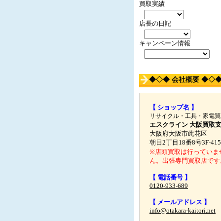
買取実績
店長の日記
キャンペーン情報
◆◇◆ 会社概要 ◆◇
【 ショップ名 】
リサイクル・工具・家電買
エスクライン 大阪買取
大阪府大阪市此花区
朝日2丁目18番8号3F-415
※店頭買取は行っていま
ん。出張専門買取店です
【 電話番号 】
0120-933-689
【 メールアドレス 】
info@otakara-kaitori.net