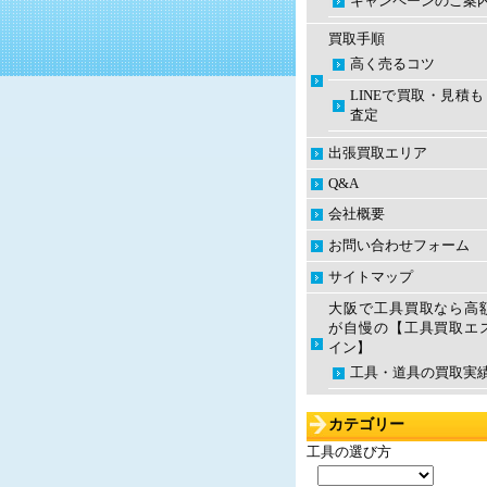
キャンペーンのご案
買取手順
高く売るコツ
LINEで買取・見積
査定
出張買取エリア
Q&A
会社概要
お問い合わせフォーム
サイトマップ
大阪で工具買取なら高
が自慢の【工具買取エ
イン】
工具・道具の買取実
カテゴリー
工具の選び方