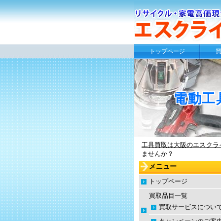
トップページ
電動工
工具買取は大阪のエスクライ
ませんか？
メニュー
トップページ
買取品目一覧
買取サービスについ