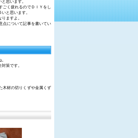
いと思います。
すごく疲れるのでＤＩＹをし
多いと思います。
なりますよ。
意点について記事を書いてい
ね。
全対策です。
た木材の切りくずや金属くず
。