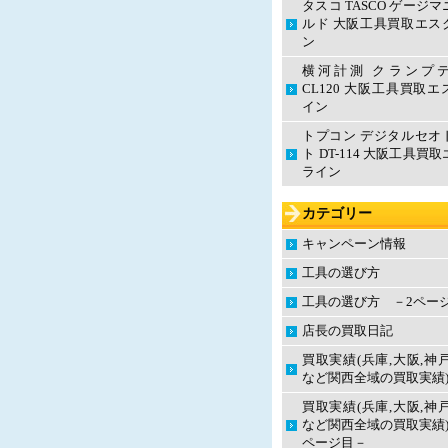
タスコ TASCO ゲージ
ルド 大阪工具買取エス
ン
横河計測 クランプ
CL120 大阪工具買取
イン
トプコン デジタルセオ
ト DT-114 大阪工具買
ライン
カテゴリー
キャンペーン情報
工具の選び方
工具の選び方 －2ペー
店長の買取日記
買取実績(兵庫,大阪,神
など関西全域の買取実績
買取実績(兵庫,大阪,神
など関西全域の買取実績)
ページ目－