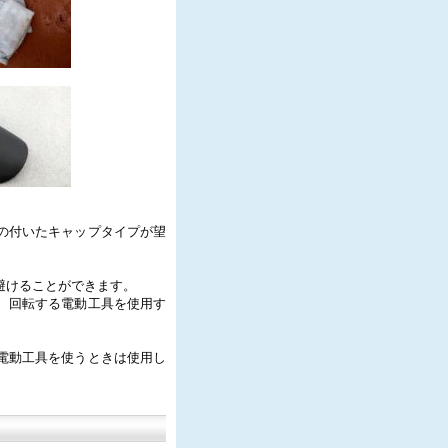
の付いたキャップタイプが望
避けることができます。
、回転する電動工具を使用す
電動工具を使うときは使用し