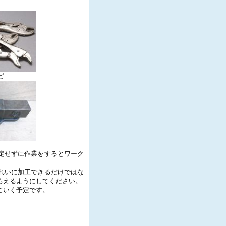
ど
定せずに作業をするとワーク
れいに加工できるだけではな
ろえるようにしてください。
ていく予定です。