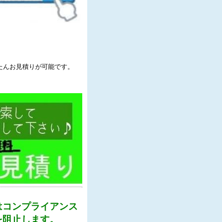
たんお見積りが可能です。
はコンプライアンス
を阻止します。