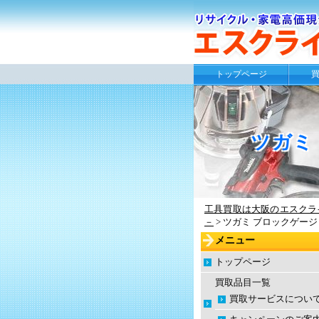
トップページ
ツガミ
工具買取は大阪のエスクラ
－
>
ツガミ ブロックゲージ 
メニュー
トップページ
買取品目一覧
買取サービスについ