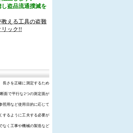
携し盗品流通撲滅を
が教える工具の盗難
リック!!
、長さを正確に測定するため
断面で平行な2つの測定面が
参照用など使用目的に応じて
くするように工夫する必要が
でなく工事や機械の製造など