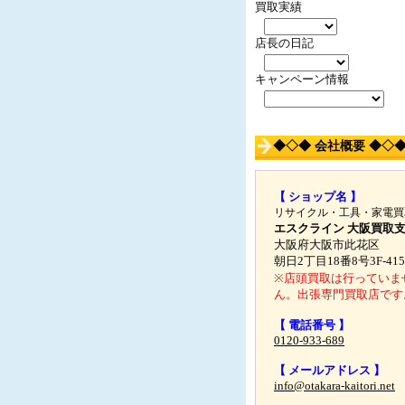
買取実績
店長の日記
キャンペーン情報
◆◇◆ 会社概要 ◆◇
【 ショップ名 】
リサイクル・工具・家電買
エスクライン 大阪買取
大阪府大阪市此花区
朝日2丁目18番8号3F-415
※店頭買取は行っていま
ん。出張専門買取店です
【 電話番号 】
0120-933-689
【 メールアドレス 】
info@otakara-kaitori.net