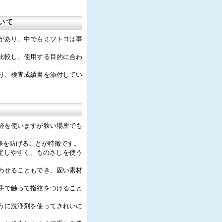
いて
があり、中でもミツトヨは事
比較し、使用する目的に合わ
り、検査成績書を添付してい
経を使いますが狭い場所でも
差を防げることが特徴です。
定しやすく、ものさしを使う
わせることもでき、固い素材
手で触って指紋をつけること
うに洗浄剤を使ってきれいに