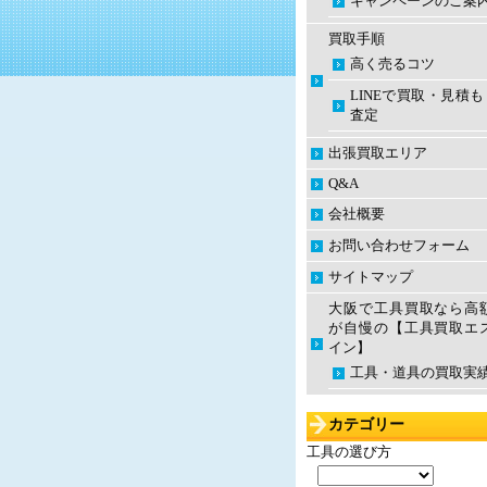
キャンペーンのご案
買取手順
高く売るコツ
LINEで買取・見積
査定
出張買取エリア
Q&A
会社概要
お問い合わせフォーム
サイトマップ
大阪で工具買取なら高
が自慢の【工具買取エ
イン】
工具・道具の買取実
カテゴリー
工具の選び方