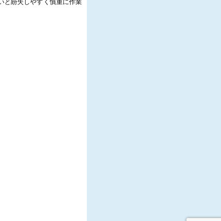
いと紛失しやすく慎重に作業