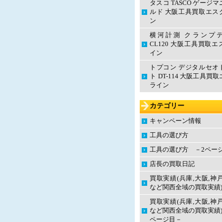
タスコ TASCO ゲージ
ルド 大阪工具買取エス
ン
横河計測 クランプ
CL120 大阪工具買取
イン
トプコン デジタルセオ
ト DT-114 大阪工具買
ライン
カテゴリー
キャンペーン情報
工具の選び方
工具の選び方 －2ペー
店長の買取日記
買取実績(兵庫,大阪,神
など関西全域の買取実績
買取実績(兵庫,大阪,神
など関西全域の買取実績)
ページ目－