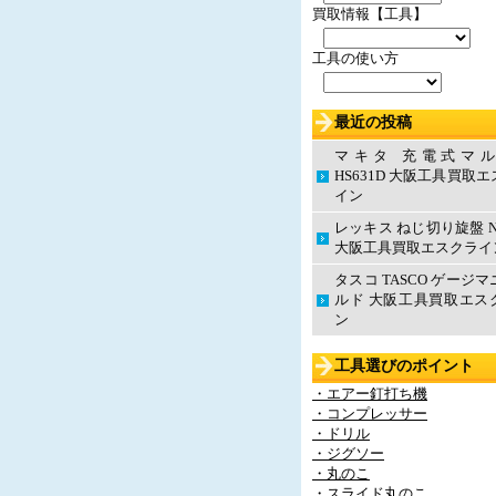
買取情報【工具】
工具の使い方
最近の投稿
マキタ 充電式マ
HS631D 大阪工具買取
イン
レッキス ねじ切り旋盤 N
大阪工具買取エスクライ
タスコ TASCO ゲージ
ルド 大阪工具買取エス
ン
工具選びのポイント
・エアー釘打ち機
・コンプレッサー
・ドリル
・ジグソー
・丸のこ
・スライド丸のこ