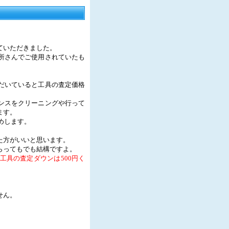
ていただきました。
所さんでご使用されていたも
だいていると工具の査定価格
ンスをクリーニングや行って
ます。
めします。
た方がいいと思います。
らってもでも結構ですよ。
工具の査定ダウンは500円く
せん。